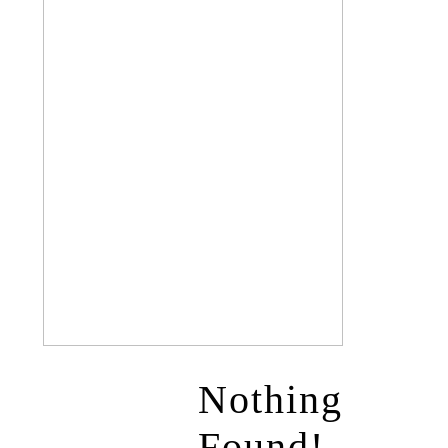
Nothing
Found!