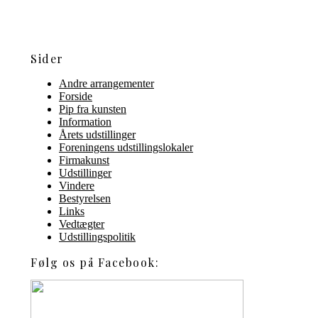
Sider
Andre arrangementer
Forside
Pip fra kunsten
Information
Årets udstillinger
Foreningens udstillingslokaler
Firmakunst
Udstillinger
Vindere
Bestyrelsen
Links
Vedtægter
Udstillingspolitik
Følg os på Facebook: