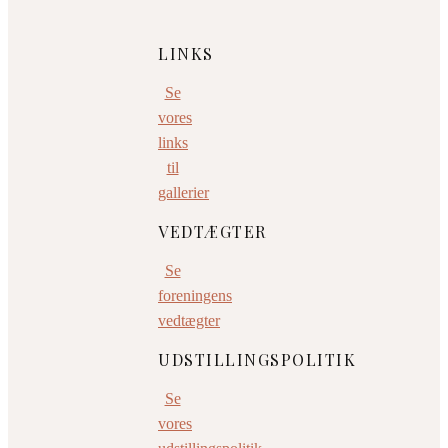
LINKS
Se
vores
links
til
gallerier
VEDTÆGTER
Se
foreningens
vedtægter
UDSTILLINGSPOLITIK
Se
vores